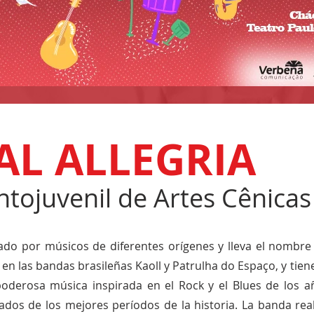
AL ALLEGRIA
antojuvenil de Artes Cênica
ado por músicos de diferentes orígenes y lleva el nombre 
s en las bandas brasileñas Kaoll y Patrulha do Espaço, y tie
derosa música inspirada en el Rock y el Blues de los añ
dos de los mejores períodos de la historia. La banda real