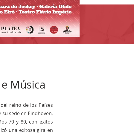
s e Música
del reino de los Países
ne su sede en Eindhoven,
os 70 y 80, con éxitos
izó una exitosa gira en