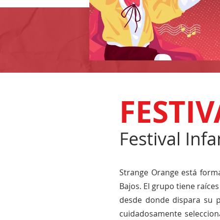
FESTIV
Festival Inf
​Strange Orange está form
Bajos. El grupo tiene raíce
desde donde dispara su po
cuidadosamente selecciona